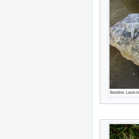
Barytine. Laize-l