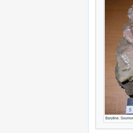
Barytine. Soumon