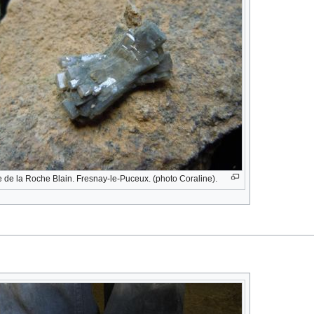
e de la Roche Blain. Fresnay-le-Puceux. (photo Coraline).