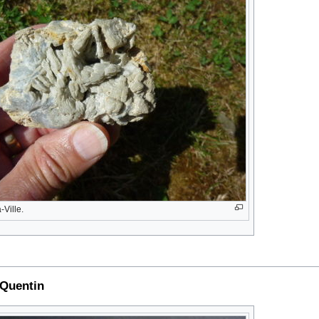
-Ville.
Quentin