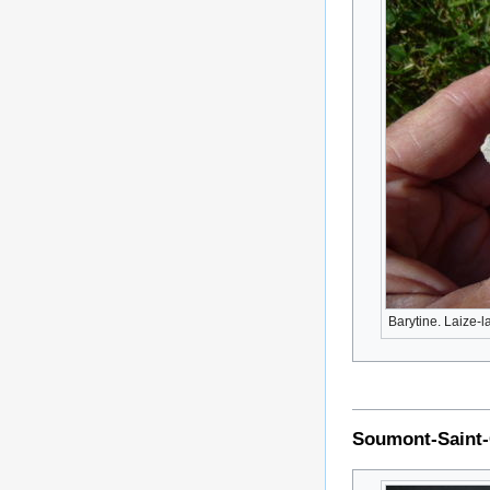
Barytine. Laize-la
Soumont-Saint-