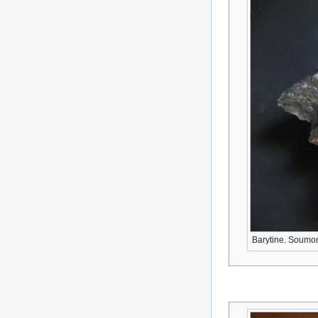
Barytine. Soumont