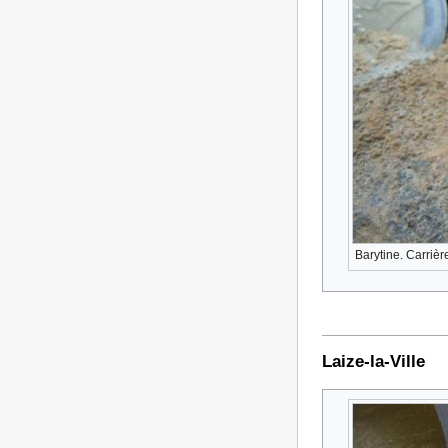
Barytine. Carrièr
Laize-la-Ville