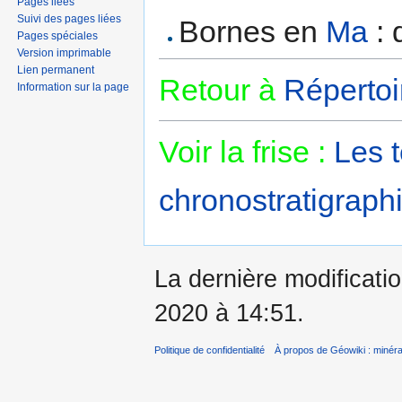
Pages liées
Suivi des pages liées
Bornes en
Ma
: 
Pages spéciales
Version imprimable
Lien permanent
Retour à
Répertoi
Information sur la page
Voir la frise :
Les 
chronostratigraphi
La dernière modificatio
2020 à 14:51.
Politique de confidentialité
À propos de Géowiki : minérau