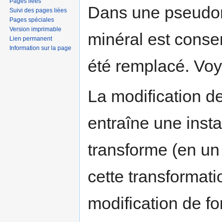
Pages liées
Dans une pseudom
Suivi des pages liées
Pages spéciales
Version imprimable
minéral est conser
Lien permanent
Information sur la page
été remplacé. Voyo
La modification d
entraîne une instab
transforme (en un
cette transformatio
modification de f