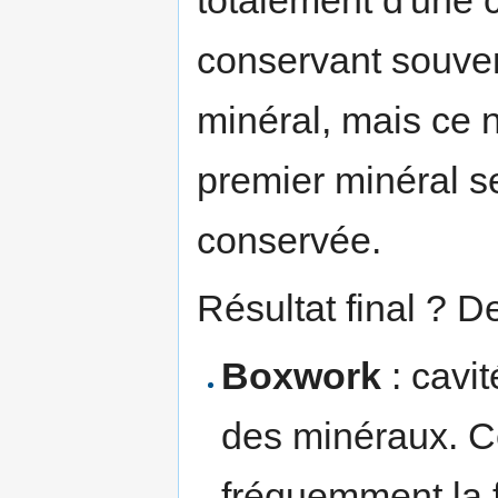
conservant souven
minéral, mais ce n
premier minéral s
conservée.
Résultat final ? 
Boxwork
: cavit
des minéraux. C
fréquemment la 