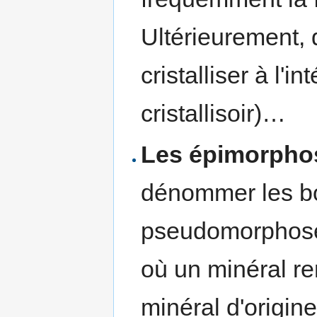
Ultérieurement,
cristalliser à l'i
cristallisoir)…
Les épimorpho
dénommer les bo
pseudomorphose 
où un minéral re
minéral d'origin