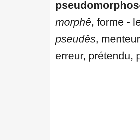
pseudomorphos
morphê
, forme - l
pseudês
, menteur 
erreur, prétendu, 