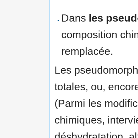
Dans
les pseu
composition chi
remplacée.
Les pseudomorphos
totales, ou, encore
(Parmi les modifi
chimiques, intervi
déshydratation, al