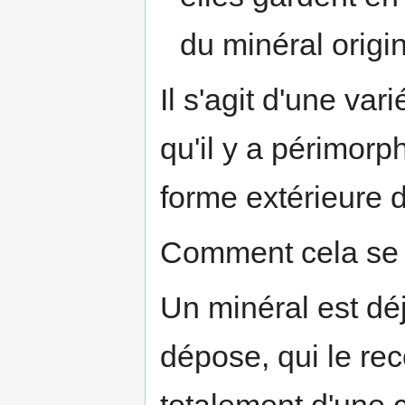
du minéral orig
Il s'agit d'une va
qu'il y a périmorp
forme extérieure 
Comment cela se p
Un minéral est déj
dépose, qui le rec
totalement d'une 