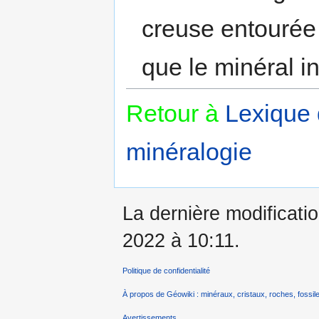
creuse entourée 
que le minéral in
Retour à
Lexique
minéralogie
La dernière modificati
2022 à 10:11.
Politique de confidentialité
À propos de Géowiki : minéraux, cristaux, roches, fossile
Avertissements