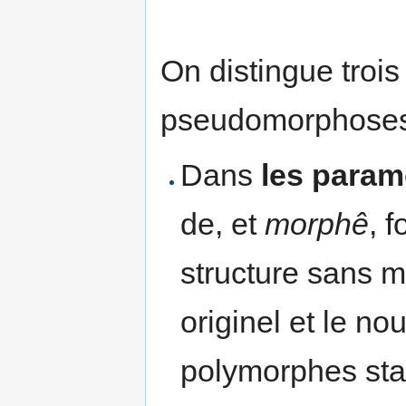
On distingue trois
pseudomorphoses
Dans
les para
de, et
morphê
, 
structure sans m
originel et le n
polymorphes sta