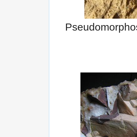
Pseudomorphose