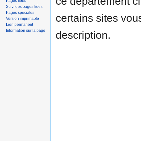
ce département c
Pages liées
Suivi des pages liées
Pages spéciales
certains sites vou
Version imprimable
Lien permanent
Information sur la page
description.