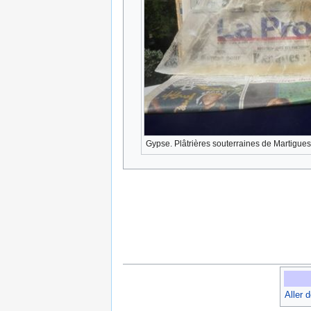
Gypse. Plâtrières souterraines de Martigue
Aller 