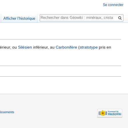
Se connecter
Rechercher
Afficher l’historique
érieur, ou
Silésien
inférieur, au
Carbonifère
(
stratotype
pris en
tissements