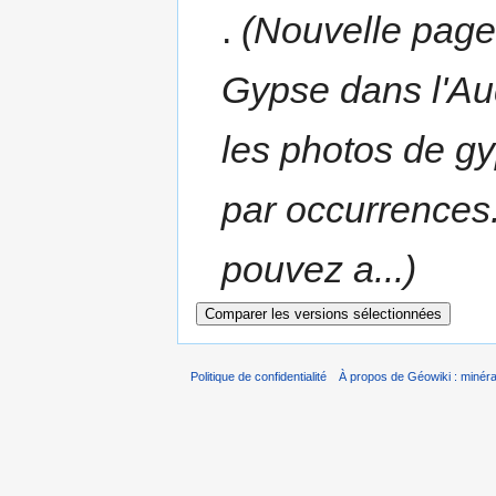
.
(Nouvelle pa
Gypse dans l'Au
les photos de g
par occurrences.
pouvez a...)
Politique de confidentialité
À propos de Géowiki : minérau