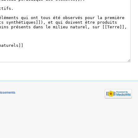
tissements