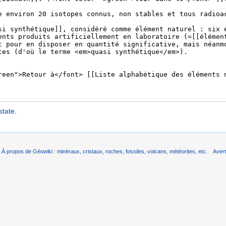
state
.
À propos de Géowiki : minéraux, cristaux, roches, fossiles, volcans, météorites, etc.
Aver