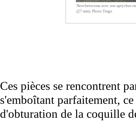
Neochetoceras avec son aptychus en
(27 mm). Photo Trago
Ces pièces se rencontrent par
s'emboîtant parfaitement, ce
d'obturation de la coquille d