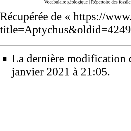
Vocabulaire géologique
|
Répertoire des fossile
Récupérée de «
https://www
title=Aptychus&oldid=424
La dernière modification d
janvier 2021 à 21:05.