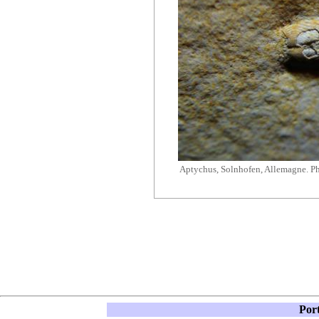
Aptychus, Solnhofen, Allemagne. Ph
Port