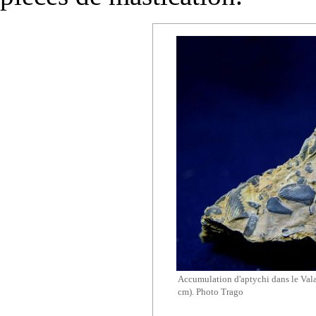
Accumulation d'aptychi dans le Vala
cm). Photo Trago