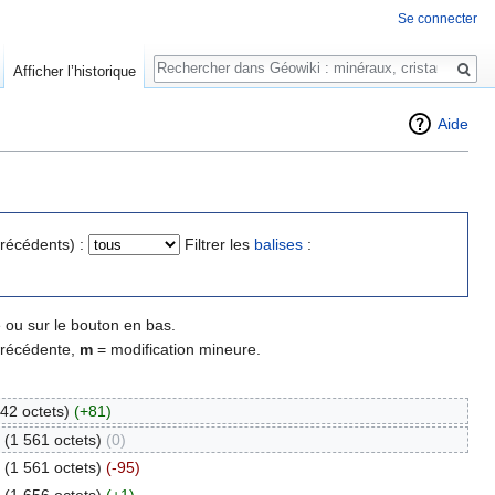
Se connecter
Rechercher
Afficher l’historique
Aide
précédents) :
Filtrer les
balises
:
 ou sur le bouton en bas.
précédente,
m
= modification mineure.
42 octets)
(+81)
(1 561 octets)
(0)
(1 561 octets)
(-95)