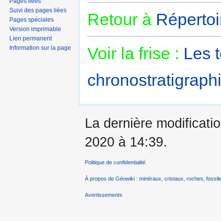
Pages liées
Suivi des pages liées
Retour à
Répertoi
Pages spéciales
Version imprimable
Lien permanent
Voir la frise :
Les 
Information sur la page
chronostratigraphi
La dernière modificatio
2020 à 14:39.
Politique de confidentialité
À propos de Géowiki : minéraux, cristaux, roches, fossile
Avertissements