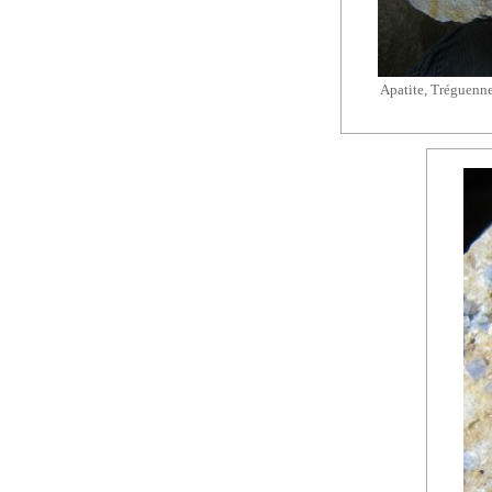
Apatite, Tréguennec