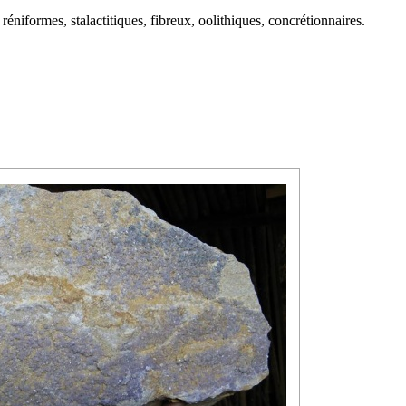
éniformes, stalactitiques, fibreux, oolithiques, concrétionnaires.