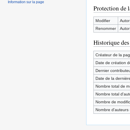
Information sur la page
Protection de 
Modifier
Autori
Renommer
Autori
Historique des
Créateur de la pa
Date de création d
Dernier contribute
Date de la dernièr
Nombre total de mo
Nombre total d'aute
Nombre de modifica
Nombre d'auteurs d