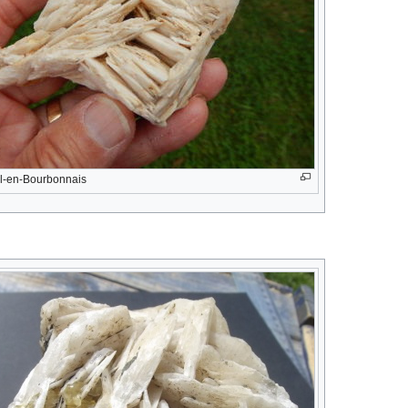
il-en-Bourbonnais