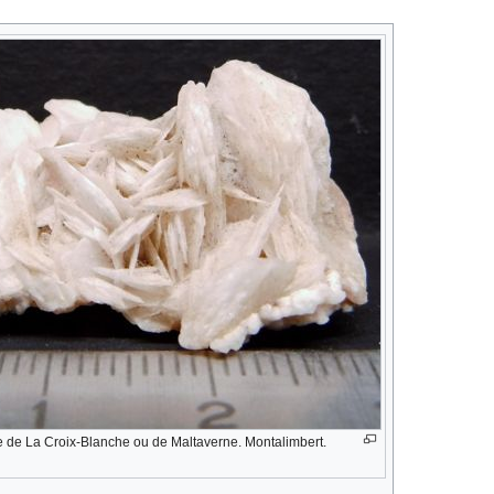
re de La Croix-Blanche ou de Maltaverne. Montalimbert.