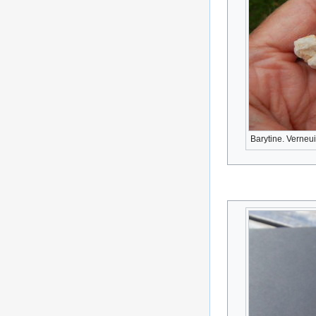
Barytine. Verneu