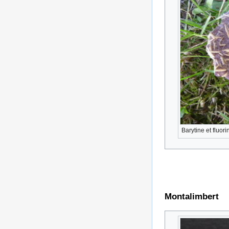
Barytine et fluori
Montalimbert