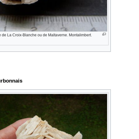
re de La Croix-Blanche ou de Maltaverne. Montalimbert.
urbonnais