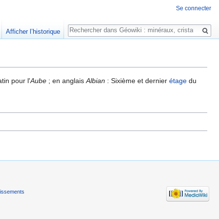
Se connecter
Rechercher
Afficher l’historique
tin pour l'
Aube
; en anglais
Albian
: Sixième et dernier
étage
du
tissements