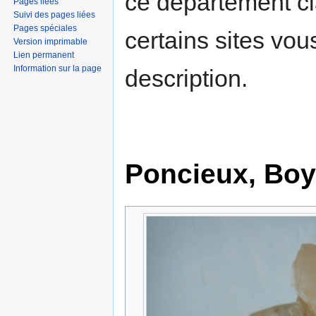
ce département c
Pages liées
Suivi des pages liées
Pages spéciales
certains sites vou
Version imprimable
Lien permanent
Information sur la page
description.
Poncieux, Boy