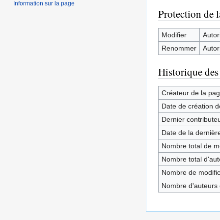
Information sur la page
Protection de 
Modifier
Autori
Renommer
Autori
Historique des
Créateur de la pa
Date de création d
Dernier contribute
Date de la dernièr
Nombre total de mo
Nombre total d'aute
Nombre de modifica
Nombre d'auteurs d