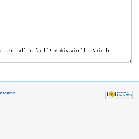
tissements