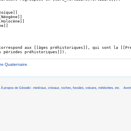
re Quaternaire
.
À propos de Géowiki : minéraux, cristaux, roches, fossiles, volcans, météorites, etc.
Aver