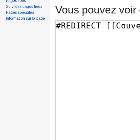
Pages liées
Vous pouvez voir 
Suivi des pages liées
Pages spéciales
Information sur la page