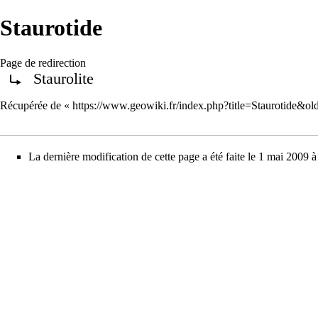
Staurotide
Page de redirection
Staurolite
Rediriger vers :
Récupérée de «
https://www.geowiki.fr/index.php?title=Staurotide&o
La dernière modification de cette page a été faite le 1 mai 2009 à