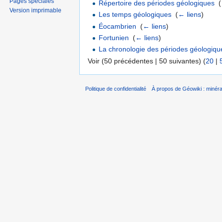
Pages spéciales
Répertoire des périodes géologiques
‎
(
Version imprimable
Les temps géologiques
‎
(
← liens
)
Éocambrien
‎
(
← liens
)
Fortunien
‎
(
← liens
)
La chronologie des périodes géologiqu
Voir (50 précédentes | 50 suivantes) (
20
|
Politique de confidentialité
À propos de Géowiki : minérau