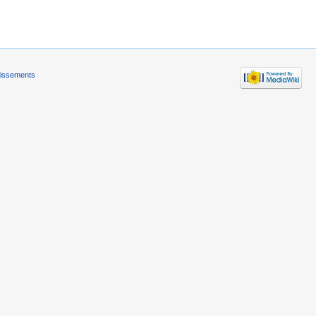
tissements