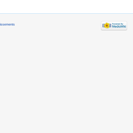
tissements