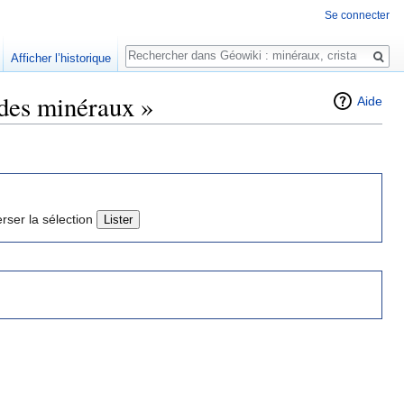
Se connecter
Rechercher
Afficher l’historique
 des minéraux »
Aide
erser la sélection