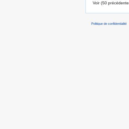
Voir (50 précédentes
Politique de confidentialité