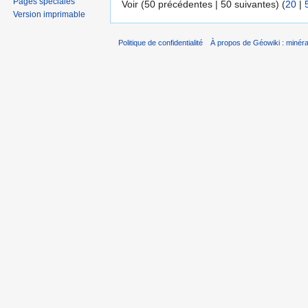
Pages spéciales
Voir (50 précédentes | 50 suivantes) (
20
|
Version imprimable
Politique de confidentialité
À propos de Géowiki : minérau