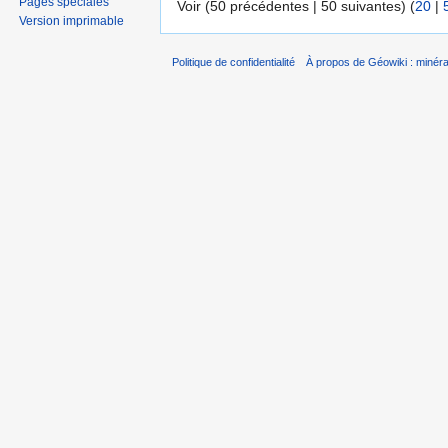
Pages spéciales
Voir (50 précédentes | 50 suivantes) (
20
|
Version imprimable
Politique de confidentialité
À propos de Géowiki : minérau