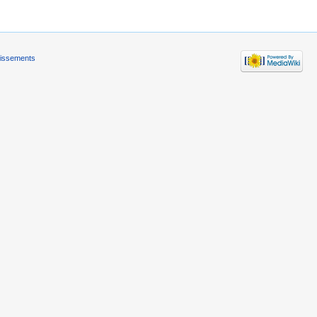
tissements