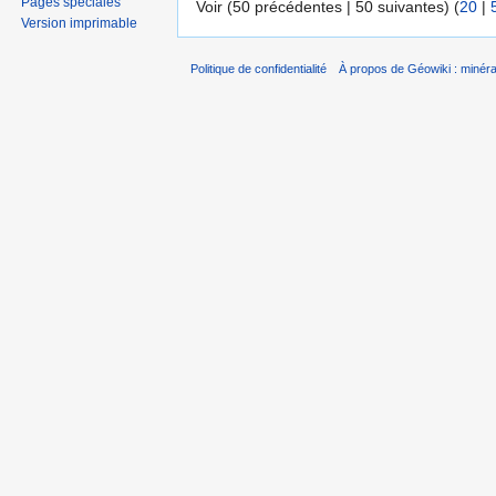
Pages spéciales
Voir (50 précédentes | 50 suivantes) (
20
|
Version imprimable
Politique de confidentialité
À propos de Géowiki : minérau