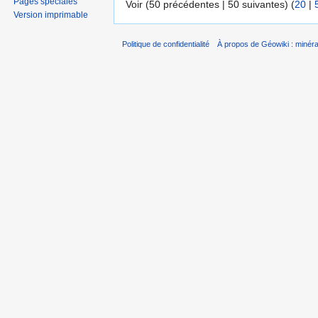
Pages spéciales
Voir (50 précédentes | 50 suivantes) (
20
|
Version imprimable
Politique de confidentialité
À propos de Géowiki : minérau