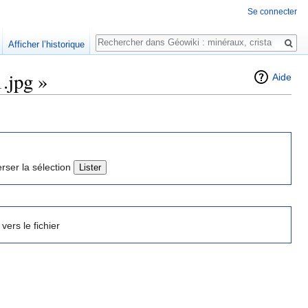
Se connecter
Rechercher
Afficher l’historique
1.jpg »
Aide
erser la sélection
 vers le fichier