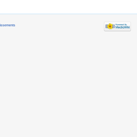
tissements