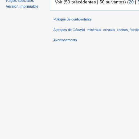
Pages spéciales
Voir (50 précédentes | 50 suivantes) (
20
|
Version imprimable
Politique de confidentialité
À propos de Géowiki : minéraux, cristaux, roches, fossile
Avertissements