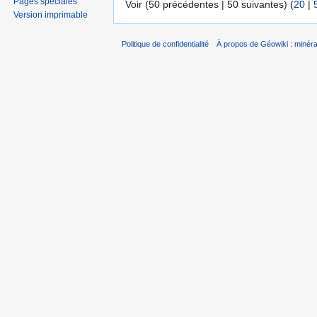
Pages spéciales
Voir (50 précédentes | 50 suivantes) (
20
|
Version imprimable
Politique de confidentialité
À propos de Géowiki : minérau