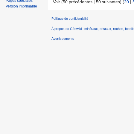
Pages spéciales
Voir (50 précédentes | 50 suivantes) (
20
|
Version imprimable
Politique de confidentialité
À propos de Géowiki : minéraux, cristaux, roches, fossile
Avertissements