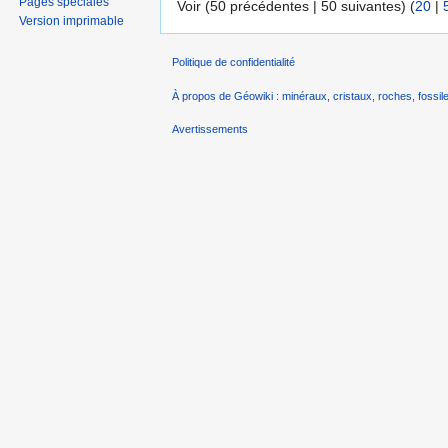
Pages spéciales
Voir (50 précédentes | 50 suivantes) (
20
|
Version imprimable
Politique de confidentialité
À propos de Géowiki : minéraux, cristaux, roches, fossile
Avertissements