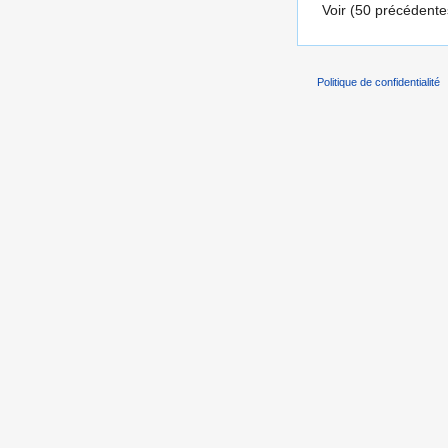
Voir (50 précédentes
Politique de confidentialité