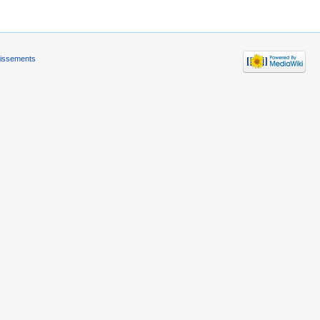
tissements