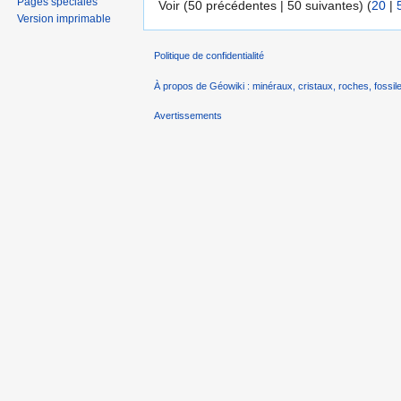
Pages spéciales
Voir (50 précédentes | 50 suivantes) (
20
|
Version imprimable
Politique de confidentialité
À propos de Géowiki : minéraux, cristaux, roches, fossile
Avertissements