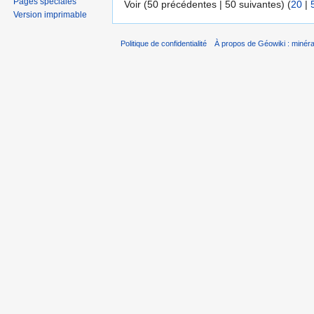
Pages spéciales
Voir (50 précédentes | 50 suivantes) (
20
|
Version imprimable
Politique de confidentialité
À propos de Géowiki : minérau