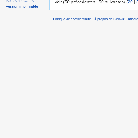
Pages spéciales
Voir (50 précédentes | 50 suivantes) (
20
|
Version imprimable
Politique de confidentialité
À propos de Géowiki : minérau