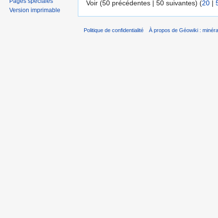
Pages spéciales
Voir (50 précédentes | 50 suivantes) (
20
|
Version imprimable
Politique de confidentialité
À propos de Géowiki : minérau