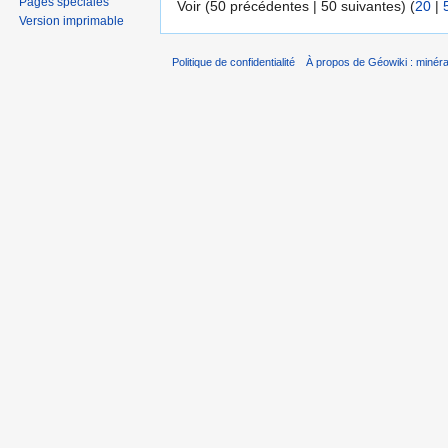
Pages spéciales
Voir (50 précédentes | 50 suivantes) (
20
|
Version imprimable
Politique de confidentialité
À propos de Géowiki : minérau