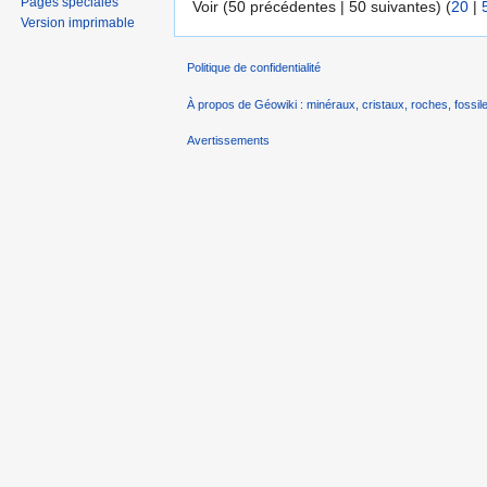
Pages spéciales
Voir (50 précédentes | 50 suivantes) (
20
|
Version imprimable
Politique de confidentialité
À propos de Géowiki : minéraux, cristaux, roches, fossile
Avertissements