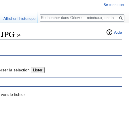
Se connecter
Rechercher
Afficher l’historique
1.JPG »
Aide
erser la sélection
 vers le fichier