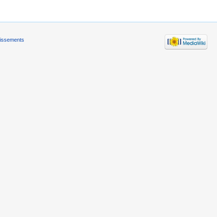
tissements