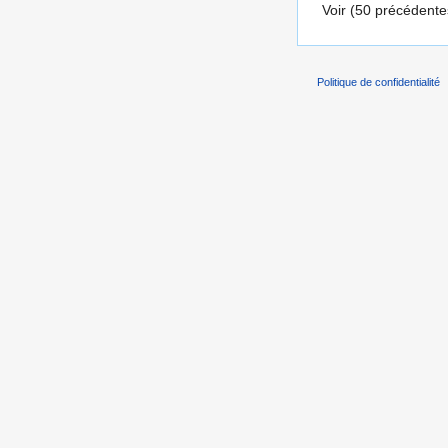
Voir (50 précédentes
Politique de confidentialité