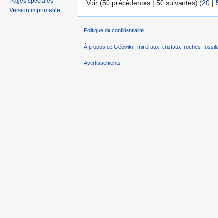
Pages spéciales
Voir (50 précédentes | 50 suivantes) (
20
|
Version imprimable
Politique de confidentialité
À propos de Géowiki : minéraux, cristaux, roches, fossile
Avertissements