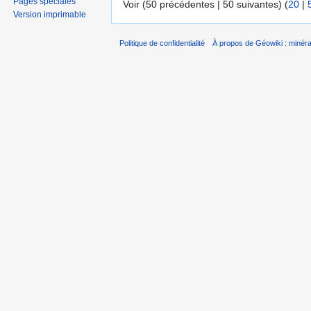
Pages spéciales
Voir (50 précédentes | 50 suivantes) (
20
|
Version imprimable
Politique de confidentialité
À propos de Géowiki : minérau