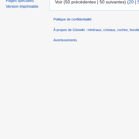
Pages spéciales
Voir (50 précédentes | 50 suivantes) (
20
|
Version imprimable
Politique de confidentialité
À propos de Géowiki : minéraux, cristaux, roches, fossile
Avertissements