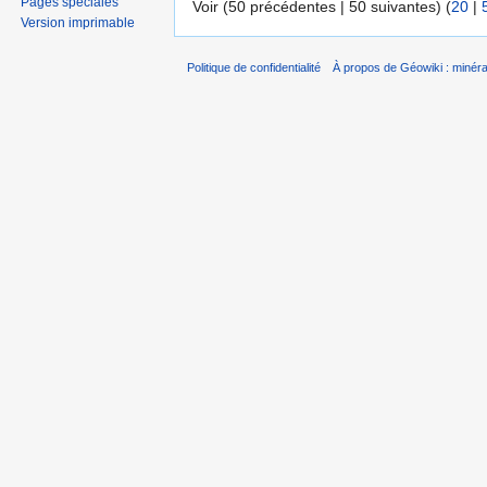
Pages spéciales
Voir (50 précédentes | 50 suivantes) (
20
|
Version imprimable
Politique de confidentialité
À propos de Géowiki : minérau