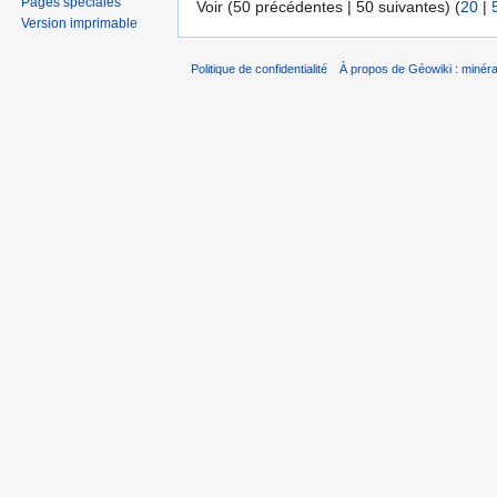
Pages spéciales
Voir (50 précédentes | 50 suivantes) (
20
|
Version imprimable
Politique de confidentialité
À propos de Géowiki : minérau