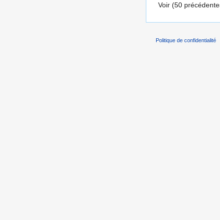
Voir (50 précédentes
Politique de confidentialité