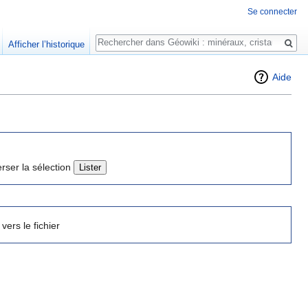
Se connecter
Rechercher
Afficher l’historique
Aide
erser la sélection
 vers le fichier