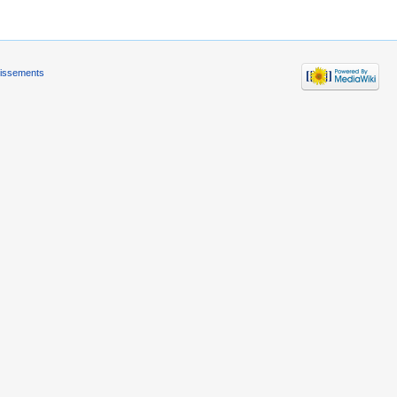
tissements