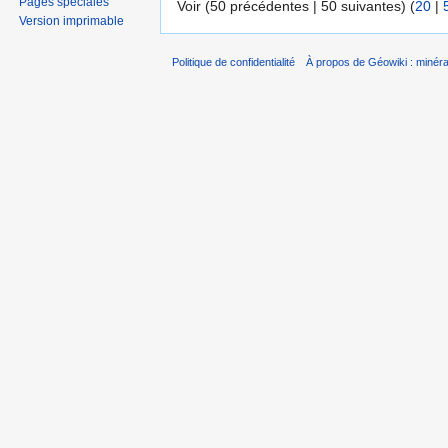
Pages spéciales
Voir (50 précédentes | 50 suivantes) (
20
|
Version imprimable
Politique de confidentialité
À propos de Géowiki : minérau