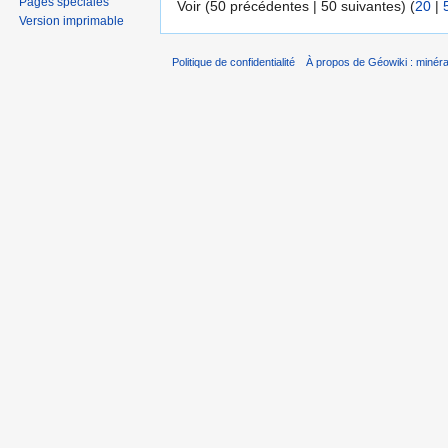
Pages spéciales
Voir (50 précédentes | 50 suivantes) (
20
|
Version imprimable
Politique de confidentialité
À propos de Géowiki : minérau