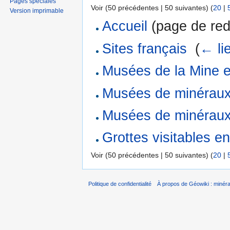
Pages spéciales
Voir (50 précédentes | 50 suivantes) (
20
|
Version imprimable
Accueil
(page de redi
Sites français
‎
(
← li
Musées de la Mine e
Musées de minéraux 
Musées de minéraux 
Grottes visitables e
Voir (50 précédentes | 50 suivantes) (
20
|
Politique de confidentialité
À propos de Géowiki : minérau