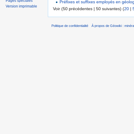
Pages spéciales
Préfixes et suffixes employés en géolog
Version imprimable
Voir (50 précédentes | 50 suivantes) (
20
|
Politique de confidentialité
À propos de Géowiki : minérau